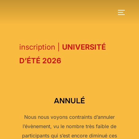
Skip
to
TOGGLE
content
inscription |
UNIVERSITÉ
D’ÉTÉ 2026
ANNULÉ
Nous nous voyons contraints d’annuler
l’évènement, vu le nombre très faible de
participants qui s’est encore diminué ces